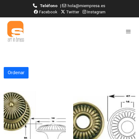
Teléfono
|
hola@miempresa.es
Facebook
Twitter
Instagram
Ordenar