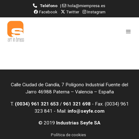
Teléfono
|
hola@miempresa.es
Facebook
Twitter
Instagram
Calle Ciudad de Gandía, 7 Polígono Industrial Fuente del
Jarro 46988 Paterna – Valencia – España
T.
(0034) 961 321 653
/
961 321 698
- Fax. (0034) 961
323 841 - Mail:
info@seyfe.com
© 2019
Industrias Seyfe SA
Política de cookies