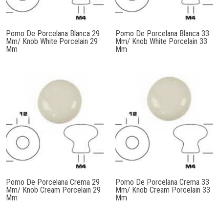
Pomo De Porcelana Blanca 29
Pomo De Porcelana Blanca 33
Mm/ Knob White Porcelain 29
Mm/ Knob White Porcelain 33
Mm
Mm
Pomo De Porcelana Crema 29
Pomo De Porcelana Crema 33
Mm/ Knob Cream Porcelain 29
Mm/ Knob Cream Porcelain 33
Mm
Mm