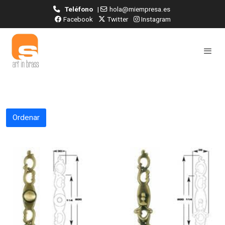
Teléfono
|
hola@miempresa.es
Facebook
Twitter
Instagram
Ordenar