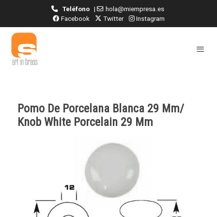
Teléfono
|
hola@miempresa.es
Facebook
Twitter
Instagram
Pomo De Porcelana Blanca 29 Mm/
Knob White Porcelain 29 Mm