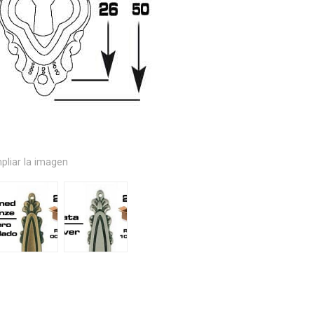
pliar la imagen