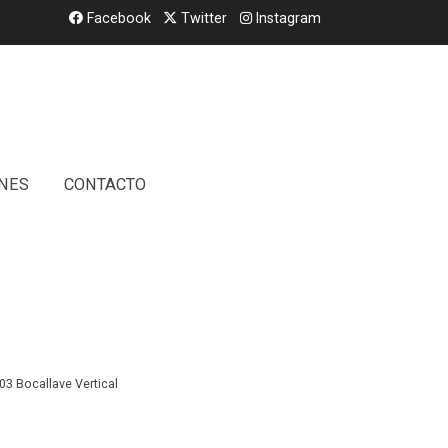
Facebook
Twitter
Instagram
NES
CONTACTO
ve Vertical/ Key
03 Bocallave Vertical