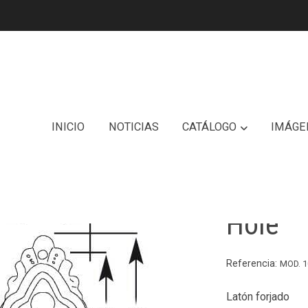
INICIO
NOTICIAS
CATÁLOGO
IMÁGE
Bocalla
Hole
Referencia:
MOD. 1
Latón forjado