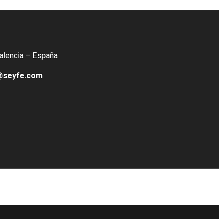
Valencia – España
@seyfe.com