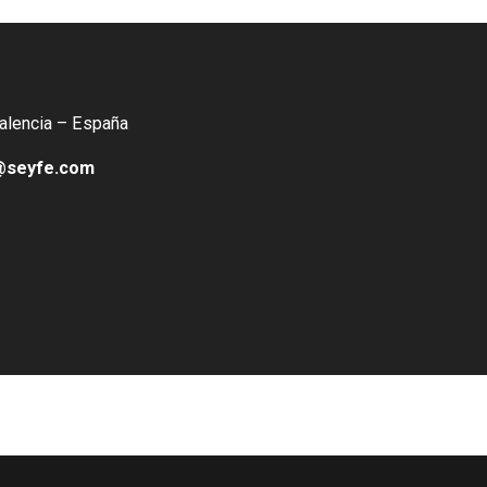
Valencia – España
@seyfe.com