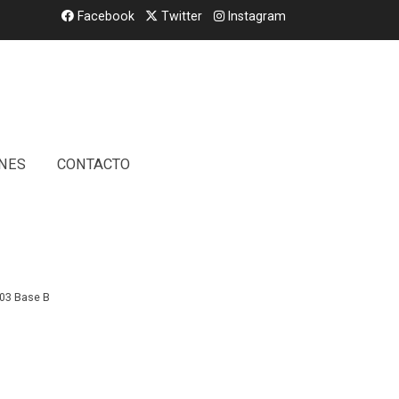
Facebook
Twitter
Instagram
NES
CONTACTO
/ Plaque B
03 Base B