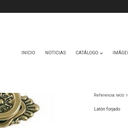
INICIO
NOTICIAS
CATÁLOGO
IMÁGE
Base B
Referencia:
MOD. 1
Latón forjado