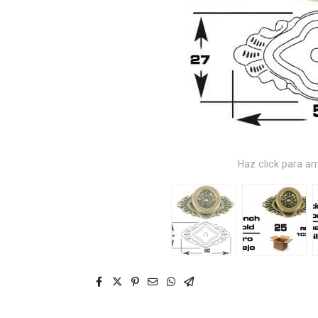
Haz click para am