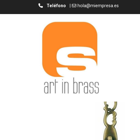
Teléfono
|
hola@miempresa.es
Base B Con Anilla/ Plaque B With Ring