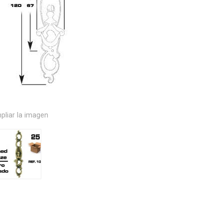
pliar la imagen