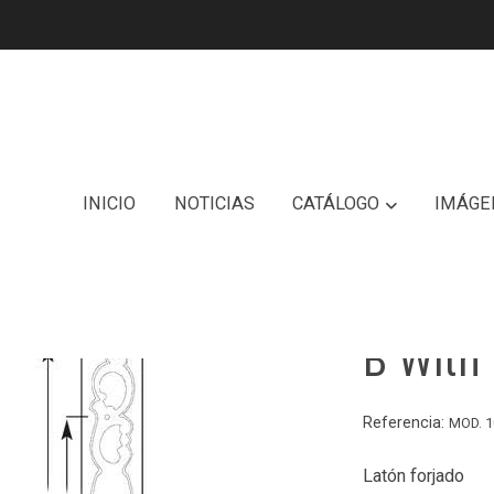
INICIO
NOTICIAS
CATÁLOGO
IMÁGE
Base B
B With
Referencia:
MOD. 1
Latón forjado