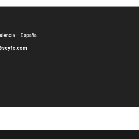
Valencia – España
@seyfe.com