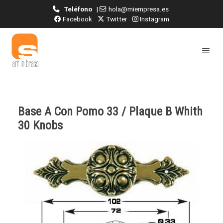
Teléfono
|
hola@miempresa.es
Facebook
Twitter
Instagram
Base A Con Pomo 33 / Plaque B Whith
30 Knobs