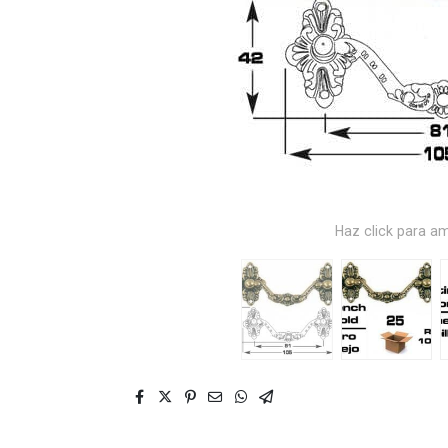
Haz click para am