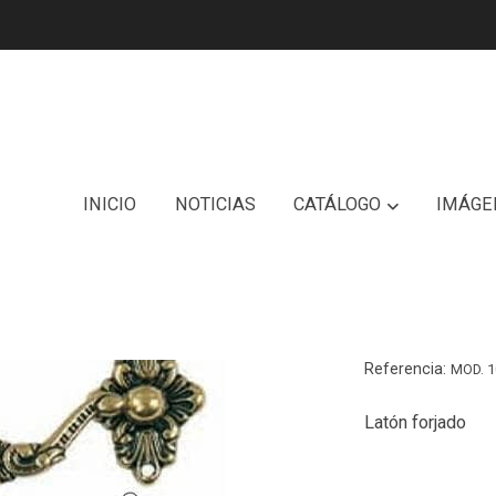
INICIO
NOTICIAS
CATÁLOGO
IMÁGE
Asa A-
Referencia:
MOD. 1
Latón forjado