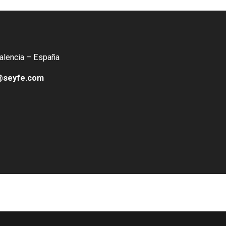
Valencia – España
@seyfe.com